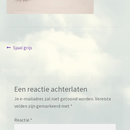
Berichtnavigatie
Previous
Sjaal grijs
post:
Een reactie achterlaten
Je e-mailadres zal niet getoond worden.
Vereiste
velden zijn gemarkeerd met
*
Reactie
*