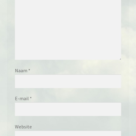
Naam
*
E-mail
*
Website