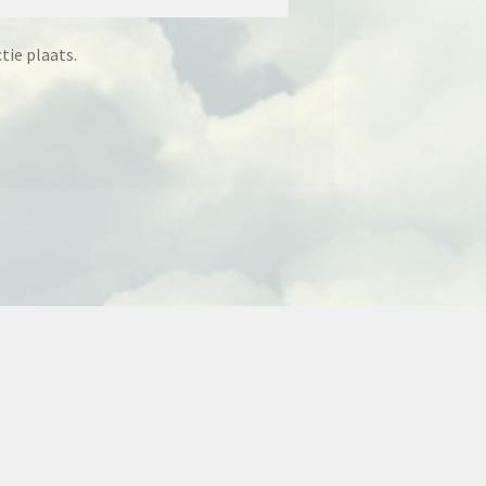
tie plaats.