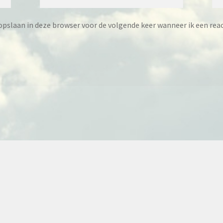
pslaan in deze browser voor de volgende keer wanneer ik een reac