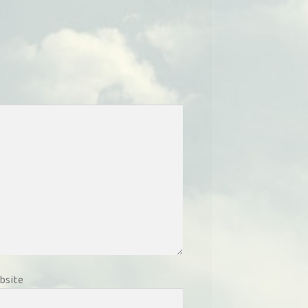
bsite