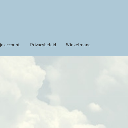
jn account
Privacybeleid
Winkelmand
vacybeleid
Winkelmand