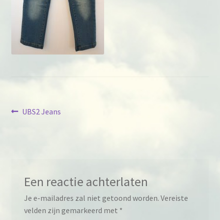
Berichtnavigatie
Previous
UBS2 Jeans
post:
Een reactie achterlaten
Je e-mailadres zal niet getoond worden.
Vereiste
velden zijn gemarkeerd met
*